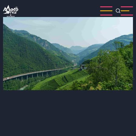
Overslaan
en
naar
de
inhoud
gaan